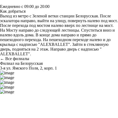
Ежедневно с 09:00 до 20:00
Как добраться
Выход из метро с Зеленой ветки станции Белорусская. После
эскалатора направо, выйти на улицу, повернуть налево под мост.
После перехода под мостом налево вверх по лестнице на мост.
На Мосту направо до следующей лестницы. Спуститься вниз и
налево вдоль дома. В конце дома направо и прямо до
пешеходного перехода. На пешеходном переходе налево и до
крыльца с надписью "ALEXBALLET". Зайти в стеклянную
дверь, подняться на 2 этаж. Направо дверь с надписью "
ALEXBALLET".
← Все филиалы
Филиал на Белорусская
3-я ул. Ямского Поля, 2, корп. 1
Построить маршрут