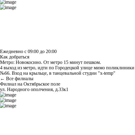
Построить маршрут
Узнать больше о студии
Ежедневно с 09:00 до 20:00
Как добраться
Метро: Новокосино. От метро 15 минут пешком.
4 выход из метро, идти по Городецкой улице мимо поликлиники
№66. Вход на крыльце, в танцевальной студии "x-temp"
← Все филиалы
Филиал на Октябрьское поле
ул. Народного ополчения, д.33к1
Построить маршрут