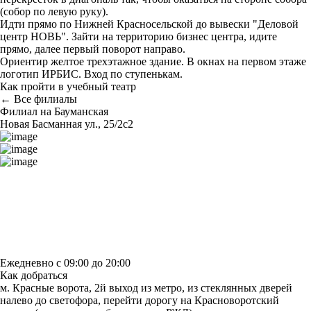
(собор по левую руку).
Идти прямо по Нижней Красносельской до вывески "Деловой
центр НОВЬ". Зайти на территорию бизнес центра, идите
прямо, далее первый поворот направо.
Ориентир желтое трехэтажное здание. В окнах на первом этаже
логотип ИРБИС. Вход по ступенькам.
Как пройти в учебный театр
← Все филиалы
Филиал на Бауманская
Новая Басманная ул., 25/2с2
Построить маршрут
Узнать больше о студии
Ежедневно с 09:00 до 20:00
Как добраться
м. Красные ворота, 2й выход из метро, из стеклянных дверей
налево до светофора, перейти дорогу на Красноворотский