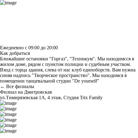
Построить маршрут
Узнать больше о студии
Ежедневно с 09:00 до 20:00
Как добраться
Ближайшие остановки "Горгаз", "Техникум". Мы находимсся в
жилом доме, рядом с пунктом полиции и судебным участком.
Вход с торца здания, слева от нас клуб единоборств. Вам нужна
синяя надпись "Творческое пространство". Мы находимся в
помещении танцевальной студии "De yourself"
← Все филиалы
Филиал на Дмитровская
ул.Тимирязевская 1А, 4 этаж, Студия Trix Family