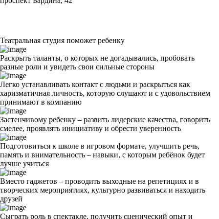
проспект Бардина, 42
Показать все студии ↓
Театральная студия поможет ребенку
Раскрыть таланты
, о которых не догадывались, пробовать
разные роли и увидеть свои сильные стороны
Легко устанавливать контакт с людьми и
раскрыться как
харизматичная личность
, которую слушают и с удовольствием
принимают в компанию
Застенчивому ребенку –
развить лидерские качества
, говорить
смелее, проявлять инициативу и обрести уверенность
Подготовиться к школе
в игровом формате, улучшить речь,
память и внимательность – навыки, с которым ребёнок будет
лучше учиться
Вместо гаджетов
– проводить выходные на репетициях и в
творческих мероприятиях, культурно развиваться и находить
друзей
Cыграть роль в спектакле, получить сценический опыт и