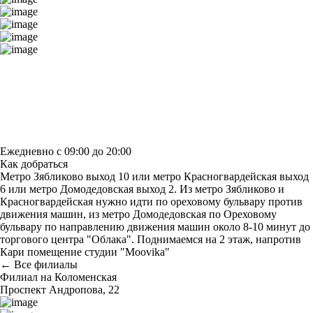
Построить маршрут
Узнать больше о студии
Ежедневно с 09:00 до 20:00
Как добраться
Метро Зябликово выход 10 или метро Красногвардейская выход
6 или метро Домодедовская выход 2. Из метро Зябликово и
Красногвардейская нужно идти по ореховому бульвару против
движения машин, из метро Домодедовская по Ореховому
бульвару по направлению движения машин около 8-10 минут до
торгового центра "Облака". Поднимаемся на 2 этаж, напротив
Кари помещение студии "Moovika"
← Все филиалы
Филиал на Коломенская
Проспект Андропова, 22