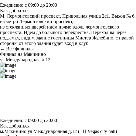
Ежедневно с 09:00 до 20:00
Как добраться
М. Лермонтовский проспект, Привольная улица 2с1. Выход № 6,
из метро Лермонтовский проспект,
из стеклянных дверей идём прямо вдоль лермонтовского
проспекта. Идём до большого перекрёстка. Переходим через
подземку, видим здание гостиницы Мистер Жулебино, с правой
стороны от этого здания будет вход в клуб.
← Все филиалы
Филиал на Мякинино
ул Международная, д.12
Построить маршрут
Узнать больше о студии
Ежедневно с 09:00 до 20:00
Как добраться
м.Мякинино ул Международная д.12 (ТЦ Vegas city hall)