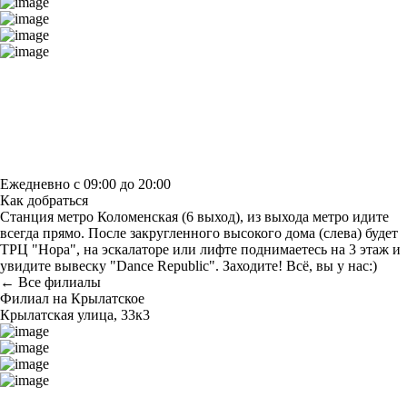
Построить маршрут
Узнать больше о студии
Ежедневно с 09:00 до 20:00
Как добраться
Станция метро Коломенская (6 выход), из выхода метро идите
всегда прямо. После закругленного высокого дома (слева) будет
ТРЦ "Нора", на эскалаторе или лифте поднимаетесь на 3 этаж и
увидите вывеcку "Dance Republic". Заходите! Всё, вы у нас:)
← Все филиалы
Филиал на Крылатское
Крылатская улица, 33к3