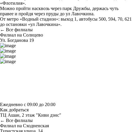
«Флотилия».
Можно пройти насквозь через парк Дружбы, держась чуть
правее и пройдя через пруды до ул Лавочкина.
От метро «Водный стадион»: выход 1, автобусы 500, 594, 70, 621
до остановки «ул Лавочкина».
← Все филиалы
Филиал на Солнцево
Ул. Богданова 19
Построить маршрут
Узнать больше о студии
Ежедневно с 09:00 до 20:00
Как добраться
ТЦ Ашан, 2 этаж "Киви дэнс"
← Все филиалы
Филиал на Сходненская
Туристская улица, 14