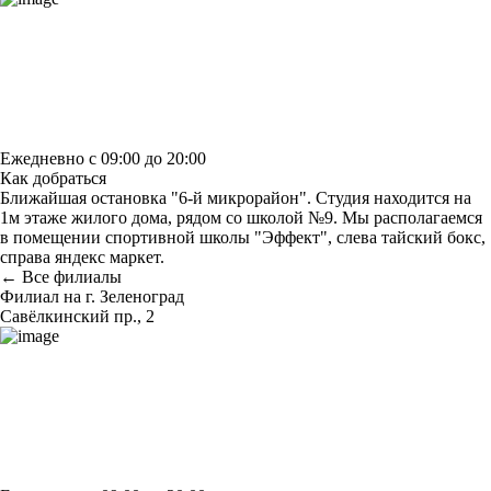
Построить маршрут
Узнать больше о студии
Ежедневно с 09:00 до 20:00
Как добраться
Ближайшая остановка "6-й микрорайон". Студия находится на
1м этаже жилого дома, рядом со школой №9. Мы располагаемся
в помещении спортивной школы "Эффект", слева тайский бокс,
справа яндекс маркет.
← Все филиалы
Филиал на г. Зеленоград
Савёлкинский пр., 2
Построить маршрут
Узнать больше о студии