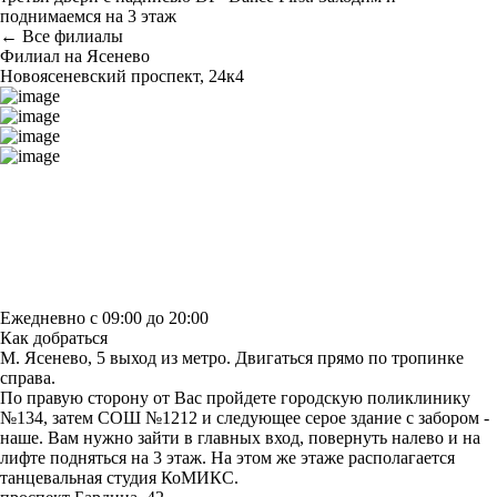
поднимаемся на 3 этаж
← Все филиалы
Филиал на Ясенево
Новоясеневский проспект, 24к4
Построить маршрут
Узнать больше о студии
Ежедневно с 09:00 до 20:00
Как добраться
М. Ясенево, 5 выход из метро. Двигаться прямо по тропинке
справа.
По правую сторону от Вас пройдете городскую поликлинику
№134, затем СОШ №1212 и следующее серое здание с забором -
наше. Вам нужно зайти в главных вход, повернуть налево и на
лифте подняться на 3 этаж. На этом же этаже располагается
танцевальная студия КоМИКС.