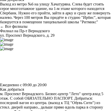
Выход из метро №6 на улицу Хачатуряна. Слева будет стоять
серое многоэтажное здание, на 1-м этаже которого находится
Сбербанк. Нужно его пройти, зайти в арку и сразу же повернуть
налево. Через 100 метров Вы придёте в студию "Ирбис", которая
базируется в помещении танцевальной школы "Ритмикс"
← Все филиалы
Филиал на Пр-т Вернадского
ул. Проспект Вернадского, д. 29
Построить маршрут
Узнать больше о студии
Ежедневно с 09:00 до 20:00
Как добраться
м. Проспект Вернадского. Бизнес-центр "Лето" центр.вход 5
этаж. С собой ОБЯЗАТЕЛЬНО ПАСПОРТ. Добраться:
последний вагон из центра. (выход к ТЦ "Обувь Сити") из
стекл. дверей направо., дальше прямо вдоль парка в сторону