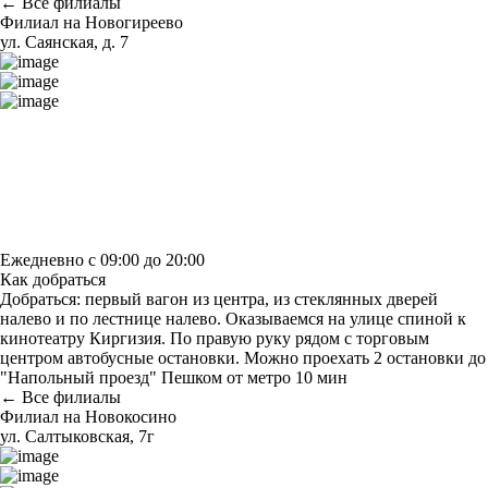
← Все филиалы
Филиал на Новогиреево
ул. Саянская, д. 7
Построить маршрут
Узнать больше о студии
Ежедневно с 09:00 до 20:00
Как добраться
Добраться: первый вагон из центра, из стеклянных дверей
налево и по лестнице налево. Оказываемся на улице спиной к
кинотеатру Киргизия. По правую руку рядом с торговым
центром автобусные остановки. Можно проехать 2 остановки до
"Напольный проезд" Пешком от метро 10 мин
← Все филиалы
Филиал на Новокосино
ул. Салтыковская, 7г