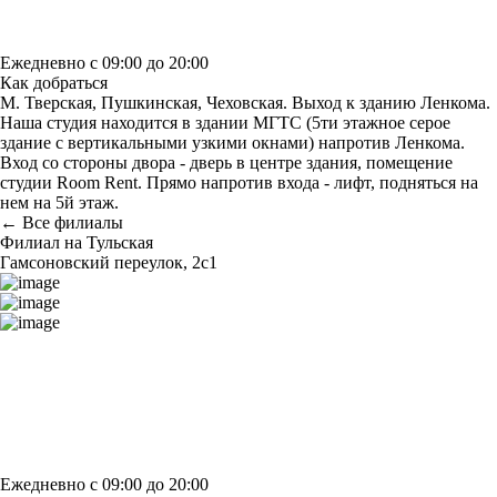
Узнать больше о студии
Ежедневно с 09:00 до 20:00
Как добраться
М. Тверская, Пушкинская, Чеховская. Выход к зданию Ленкома.
Наша студия находится в здании МГТС (5ти этажное серое
здание с вертикальными узкими окнами) напротив Ленкома.
Вход со стороны двора - дверь в центре здания, помещение
студии Room Rent. Прямо напротив входа - лифт, подняться на
нем на 5й этаж.
← Все филиалы
Филиал на Тульская
Гамсоновский переулок, 2с1
Построить маршрут
Узнать больше о студии
Ежедневно с 09:00 до 20:00