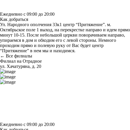
Узнать больше о студии
Ежедневно с 09:00 до 20:00
Как добраться
Ул. Народного ополчения 33к1 центр “Притяжение”. м.
Октябрьское поле 1 выход, на перекрестке направо и идем прямо
минут 10-15. После небольшой церкви поворачиваем направо,
упираемся в дом и обходим его с левой стороны. Немного
проходим прямо и полевую руку от Вас будет центр
“Притяжение” в нем мы и находимся.
← Все филиалы
Филиал на Отрадное
ул. Хачатуряна, д. 20
Построить маршрут
Узнать больше о студии
Ежедневно с 09:00 до 20:00
Как добраться