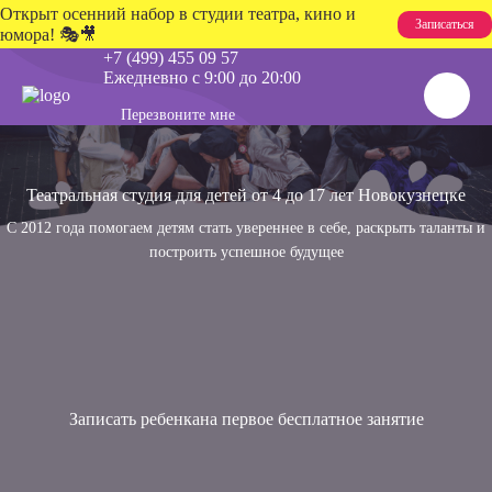
Открыт осенний набор в студии театра, кино и
Записаться
юмора! 🎭🎥
+7 (499) 455 09 57
Ежедневно с 9:00 до 20:00
Перезвоните мне
Театральная студия для детей от 4 до 17 лет
Новокузнецке
С 2012 года помогаем детям стать увереннее в себе, раскрыть таланты и
построить успешное будущее
Записать ребенка
на первое
бесплатное занятие