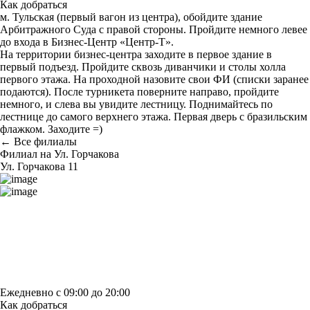
Как добраться
м. Тульская (первый вагон из центра), обойдите здание
Арбитражного Суда с правой стороны. Пройдите немного левее
до входа в Бизнес-Центр «Центр-Т».
На территории бизнес-центра заходите в первое здание в
первый подъезд. Пройдите сквозь диванчики и столы холла
первого этажа. На проходной назовите свои ФИ (списки заранее
подаются). После турникета поверните направо, пройдите
немного, и слева вы увидите лестницу. Поднимайтесь по
лестнице до самого верхнего этажа. Первая дверь с бразильским
флажком. Заходите =)
← Все филиалы
Филиал на Ул. Горчакова
Ул. Горчакова 11
Построить маршрут
Узнать больше о студии
Ежедневно с 09:00 до 20:00
Как добраться