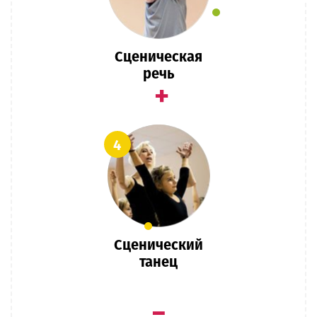
Сценическая
речь
+
4
Сценический
танец
=