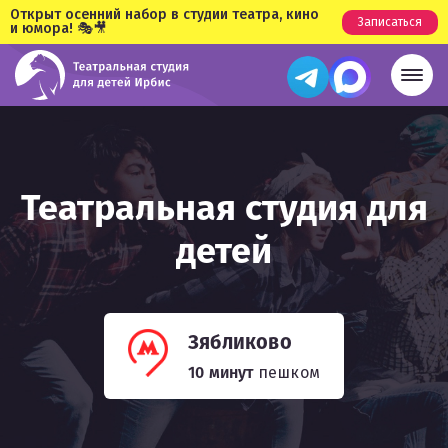
Открыт осенний набор в студии театра, кино
Записаться
и юмора! 🎭🎥
Театральная студия для
детей
Зябликово
10 минут
пешком