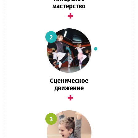
мастерство
+
2
Сценическое
движение
+
3