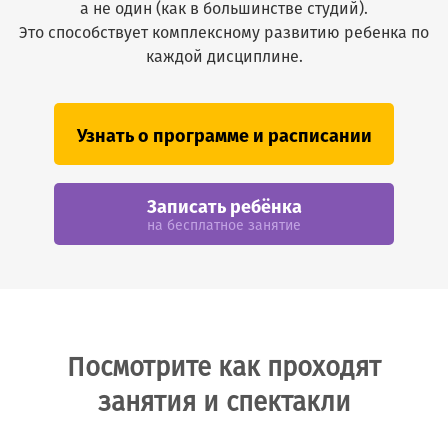
а не один (как в большинстве студий).
Это способствует комплексному развитию ребенка по
каждой дисциплине.
Узнать о программе и расписании
Записать ребёнка
на бесплатное занятие
Посмотрите как проходят
занятия и спектакли