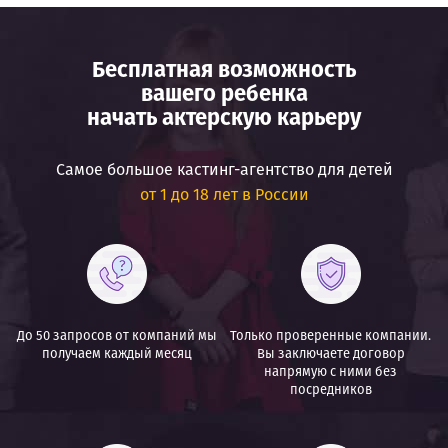
Бесплатная возможность
вашего ребенка
начать актерскую карьеру
Самое большое кастинг-агентство для детей
от 1 до 18 лет в России
До 50 запросов от
компаний мы
Только проверенные компании.
получаем
каждый месяц
Вы заключаете договор
напрямую с ними
без
посредников