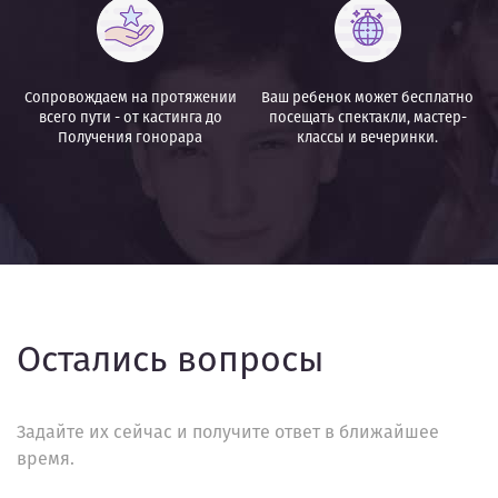
Сопровождаем на протяжении
Ваш ребенок может бесплатно
всего пути - от кастинга до
посещать спектакли,
мастер-
Получения гонорара
классы и вечеринки.
Остались вопросы
Задайте их сейчас и получите ответ в ближайшее
время.