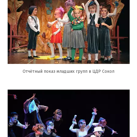
Отчётный показ младших групп в ЦДР Сокол