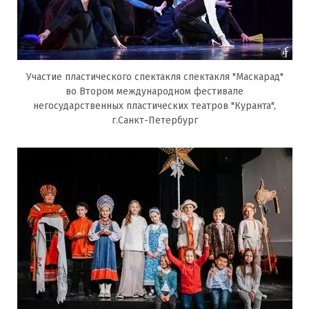
Участие пластического спектакля спектакля "Маскарад"
во Втором международном фестивале
негосударственных пластических театров "Куранта",
г.Санкт-Петербург