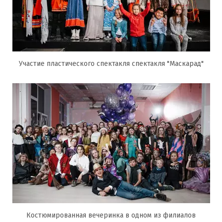
Участие пластического спектакля спектакля "Маскарад"
Костюмированная вечеринка в одном из филиалов