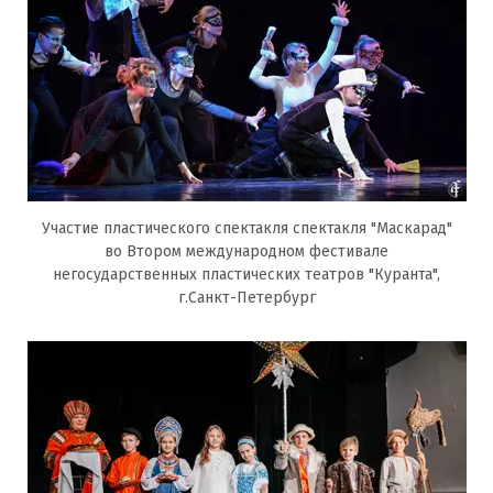
Участие пластического спектакля спектакля "Маскарад"
во Втором международном фестивале
негосударственных пластических театров "Куранта",
г.Санкт-Петербург