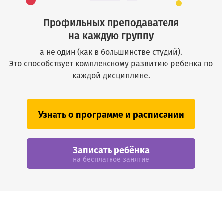
Профильных преподавателя
на каждую группу
а не один (как в большинстве студий).
Это способствует комплексному развитию ребенка по
каждой дисциплине.
Узнать о программе и расписании
Записать ребёнка
на бесплатное занятие