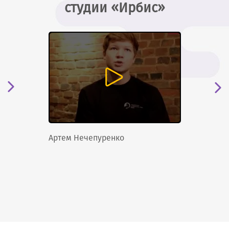
студии «Ирбис»
Артем Нечепуренко