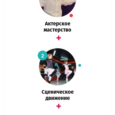
Актерское
мастерство
+
2
Сценическое
движение
+