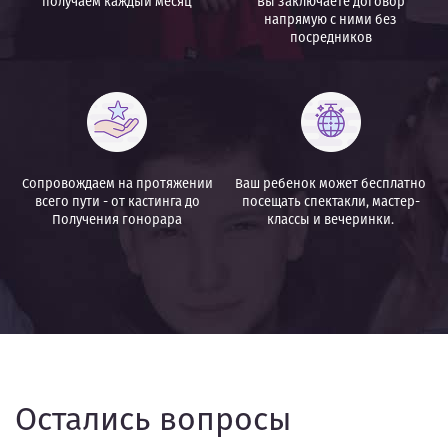
получаем
каждый месяц
Вы заключаете договор
напрямую с ними
без
посредников
Сопровождаем на протяжении
Ваш ребенок может бесплатно
всего пути - от кастинга до
посещать спектакли,
мастер-
Получения гонорара
классы и вечеринки.
Остались вопросы