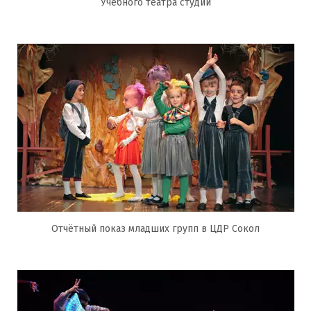
Учебного театра студии
Отчётный показ младших групп в ЦДР Сокол