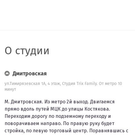
О студии
Дмитровская
ул.Тимирязевская 1А, 4 этаж, Студия Trix Family. От метро 10
минут
М. Дмитровская. Из метро 2й выход. Двигаемся
прямо вдоль путей МЦК до улицы Костякова.
Переходим дорогу по подземному переходу и
поворачиваем направо. По правую руку будет
стройка, по левую торговый центр. Поравнявшись с