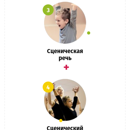
3
Сценическая
речь
+
4
Сценический