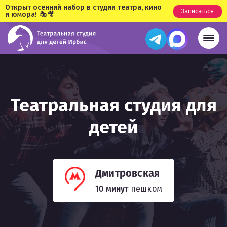
Открыт осенний набор в студии театра, кино
Записаться
и юмора! 🎭🎥
Театральная студия для
детей
Дмитровская
10 минут
пешком