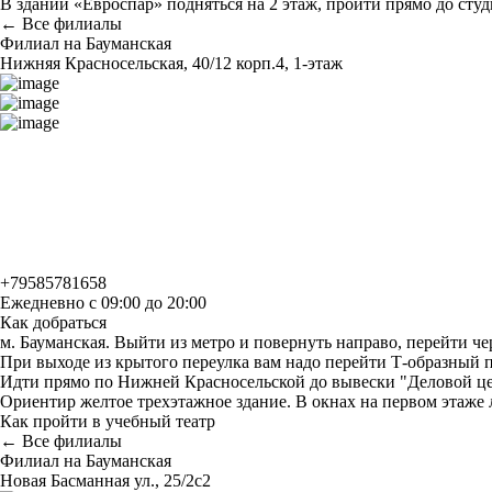
В здании «Евроспар» подняться на 2 этаж, пройти прямо до студи
← Все филиалы
Филиал на Бауманская
Нижняя Красносельская, 40/12 корп.4, 1-этаж
+79585781658
Ежедневно с 09:00 до 20:00
Как добраться
м. Бауманская. Выйти из метро и повернуть направо, перейти ч
При выходе из крытого переулка вам надо перейти Т-образный пе
Идти прямо по Нижней Красносельской до вывески "Деловой цен
Ориентир желтое трехэтажное здание. В окнах на первом этаже
Как пройти в учебный театр
← Все филиалы
Филиал на Бауманская
Новая Басманная ул., 25/2с2