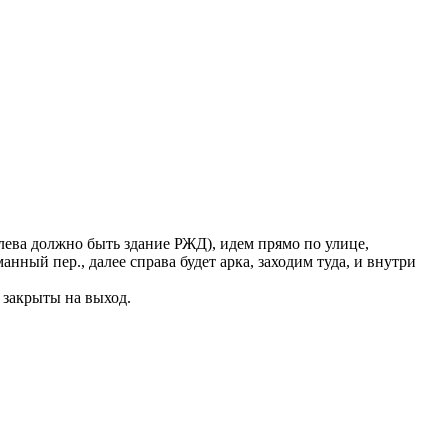
слева должно быть здание РЖД), идем прямо по улице,
нный пер., далее справа будет арка, заходим туда, и внутри
 закрыты на выход.