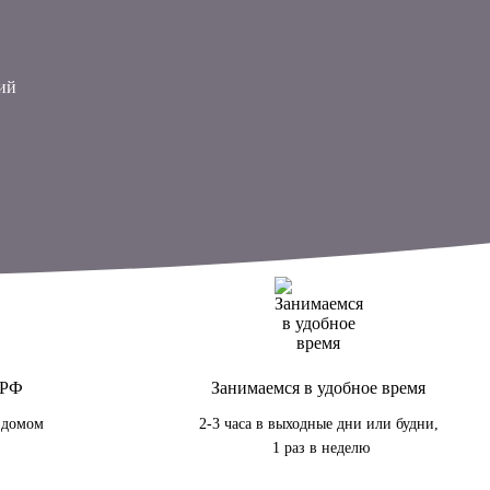
ий
 РФ
Занимаемся в удобное время
 домом
2-3 часа в выходные дни или будни,
1 раз в неделю