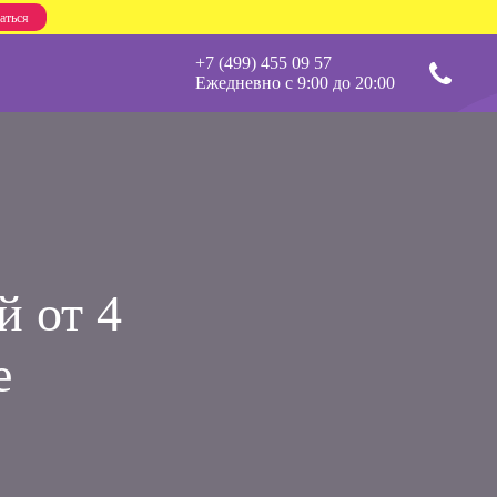
аться
Перезвоните
+7 (499) 455 09 57
Ежедневно с 9:00 до 20:00
мне
й от 4
е