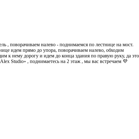
ель , поворачиваем налево - поднимаемся по лестнице на мост.
тнице идем прямо до упора, поворачиваем налево, обходим
м к нему дорогу и идем до конца здания по правую руку, да это
Alex Studio» , поднимаетесь на 2 этаж , мы вас встречаем 💜