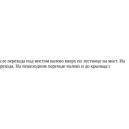
сле перехода под мостом налево вверх по лестнице на мост. На
рехода. На пешеходном переходе налево и до крыльца с