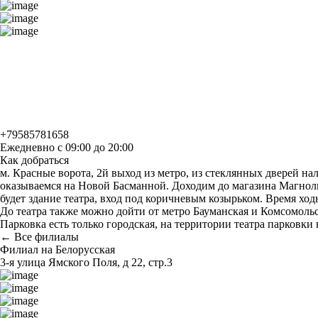
+79585781658
Ежедневно с 09:00 до 20:00
Как добраться
м. Красные ворота, 2й выход из метро, из стеклянных дверей на
оказываемся на Новой Басманной. Доходим до магазина Магнолия,
будет здание театра, вход под коричневым козырьком. Время ход
До театра также можно дойти от метро Бауманская и Комсомольс
Парковка есть только городская, на территории театра парковки 
← Все филиалы
Филиал на Белорусская
3-я улица Ямского Поля, д 22, стр.3