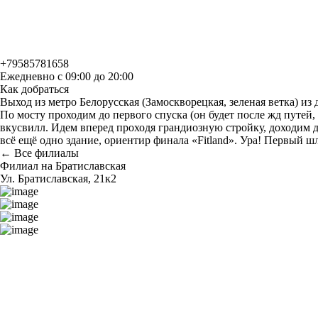
+79585781658
Ежедневно с 09:00 до 20:00
Как добраться
Выход из метро Белорусская (Замоскворецкая, зеленая ветка) из 
По мосту проходим до первого спуска (он будет после жд путей,
вкусвилл. Идем вперед проходя грандиозную стройку, доходим д
всё ещё одно здание, ориентир финала «Fitland». Ура! Первый шла
← Все филиалы
Филиал на Братиславская
Ул. Братиславская, 21к2