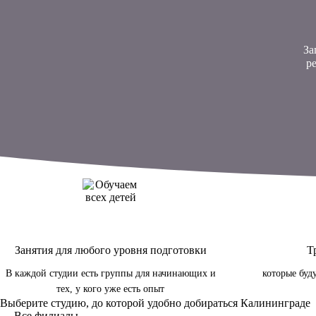
За
р
Занятия для любого уровня подготовки
Т
В каждой студии есть группы для начинающих и
которые буд
тех, у кого уже есть опыт
Выберите студию, до которой удобно добираться Калининграде
← Все филиалы