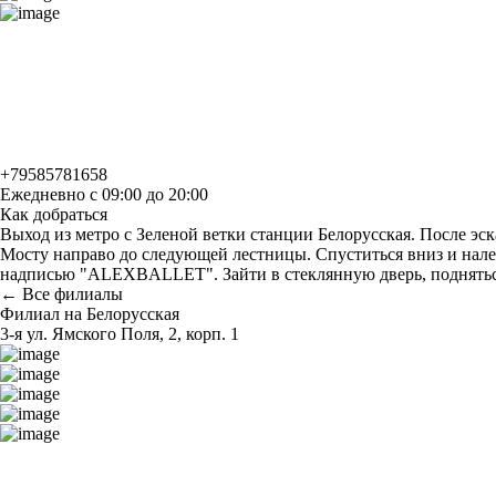
+79585781658
Ежедневно с 09:00 до 20:00
Как добраться
Выход из метро с Зеленой ветки станции Белорусская. После эск
Мосту направо до следующей лестницы. Спуститься вниз и налев
надписью "ALEXBALLET". Зайти в стеклянную дверь, поднятьс
← Все филиалы
Филиал на Белорусская
3-я ул. Ямского Поля, 2, корп. 1