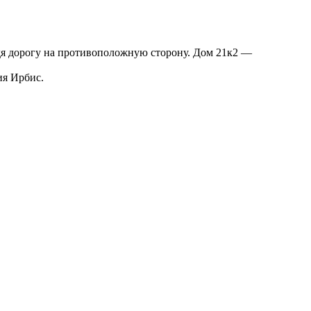
ейдя дорогу на противоположную сторону. Дом 21к2 —
ия Ирбис.