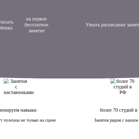
на первое
писать
бесплатное
Узнать расписание занят
ебенка
занятие
ренируем навыки
более 70 студий в
ут полезны не только на сцене
Занятия рядом с вашим