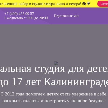
т осенний набор в студии театра, кино и юмора! 🎭🎥
Запис
+7 (499) 455 09 57
Перезвоните мне
Ежедневно с 9:00 до 20:00
альная студия для дете
до 17 лет
Калининград
С 2012 года помогаем детям стать увереннее в себе,
раскрыть таланты и построить успешное будущее