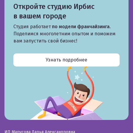
Откройте студию Ирбис
в вашем городе
Студия работает
по модели франчайзинга
.
Поделимся многолетним опытом и поможем
вам запустить свой бизнес!
Узнать подробнее
ИП Марусова Дарья Александровна