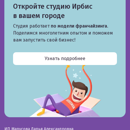
Откройте студию Ирбис
в вашем городе
Студия работает
по модели франчайзинга
.
Поделимся многолетним опытом и поможем
вам запустить свой бизнес!
Узнать подробнее
ИП Марусова Дарья Александровна