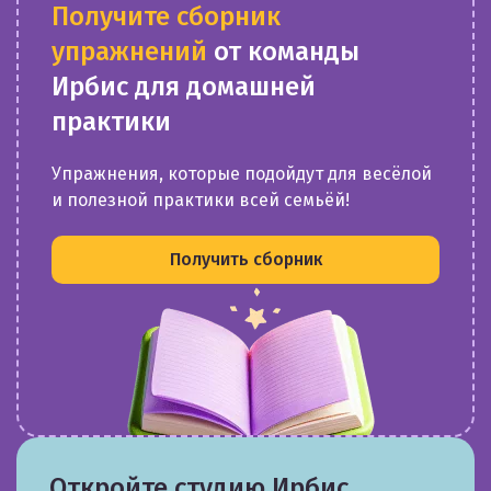
Получите сборник
упражнений
от команды
Ирбис для домашней
практики
Упражнения, которые подойдут для весёлой
и полезной практики всей семьёй!
Получить сборник
Откройте студию Ирбис