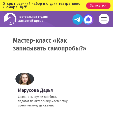
Открыт осенний набор в студии театра, кино
Записаться
и юмора! 🎭🎥
Мастер-класс «Как
записывать самопробы?»
Марусова Дарья
Создатель студии «Ирбис»,
педагог по актерскому мастерству,
сценическому движению