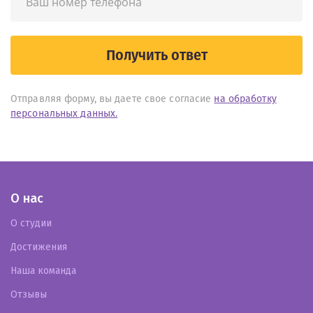
Получить ответ
Отправляя форму, вы даете свое согласие
на обработку
персональных данных.
О нас
О студии
Достижения
Наша команда
Отзывы