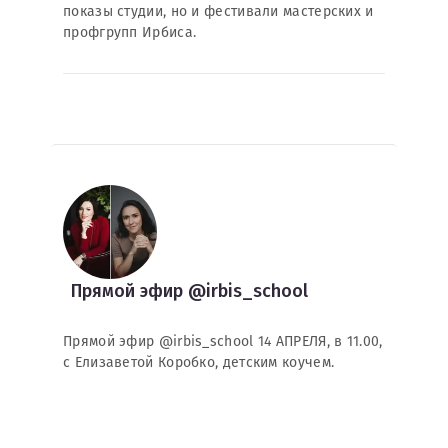
показы студии, но и фестивали мастерских и
профгрупп Ирбиса.
Прямой эфир @irbis_school
Прямой эфир @irbis_school 14 АПРЕЛЯ, в 11.00,
с Елизаветой Коробко, детским коучем.