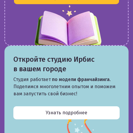
Откройте студию Ирбис
в вашем городе
Студия работает
по модели франчайзинга
.
Поделимся многолетним опытом и поможем
вам запустить свой бизнес!
Узнать подробнее