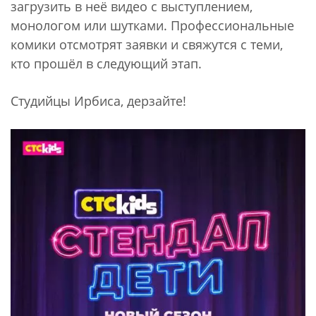
загрузить в неё видео с выступлением,
монологом или шутками. Профессиональные
комики отсмотрят заявки и свяжутся с теми,
кто прошёл в следующий этап.
Студийцы Ирбиса, дерзайте!