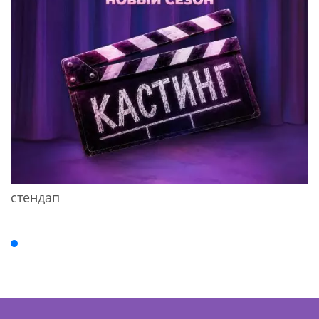
стендап