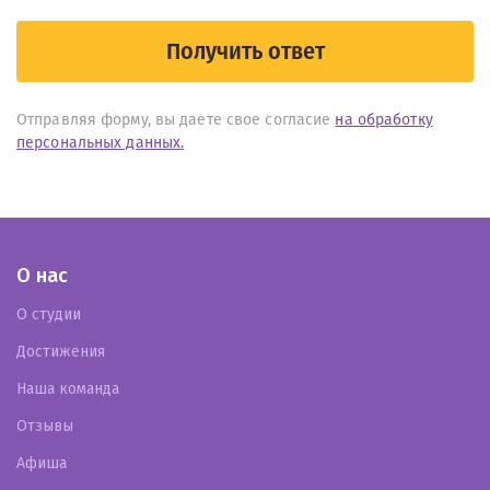
Получить ответ
Отправляя форму, вы даете свое согласие
на обработку
персональных данных.
О нас
О студии
Достижения
Наша команда
Отзывы
Афиша