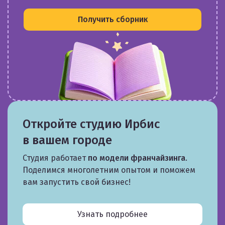
Получить сборник
Откройте студию Ирбис
в вашем городе
Студия работает
по модели франчайзинга
.
Поделимся многолетним опытом и поможем
вам запустить свой бизнес!
Узнать подробнее