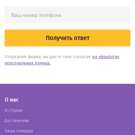
Получить ответ
Отправляя форму, вы даете свое согласие
на обработку
персональных данных.
О нас
О студии
Достижения
Наша команда