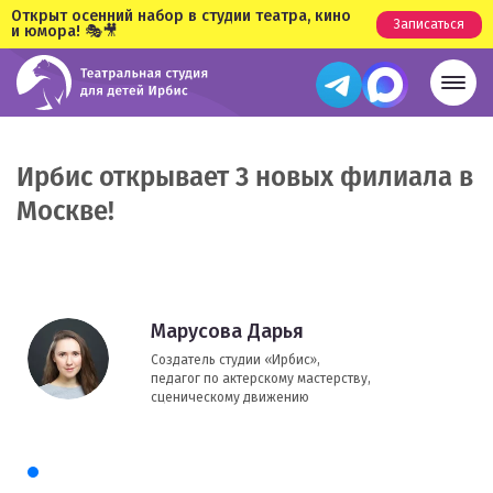
Открыт осенний набор в студии театра, кино
Записаться
и юмора! 🎭🎥
Ирбис открывает 3 новых филиала в
Москве!
Марусова Дарья
Создатель студии «Ирбис»,
педагог по актерскому мастерству,
сценическому движению